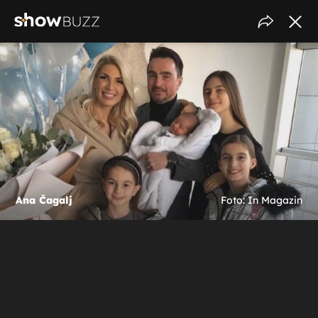
Ana Čagalj
Foto: In Magazin