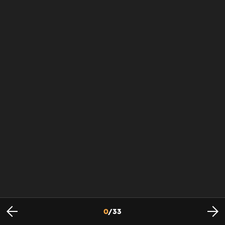
0
/
33