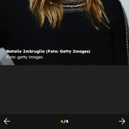
Natalie Imbruglia (Foto: Getty Images)
Foto: getty images
4
/
4