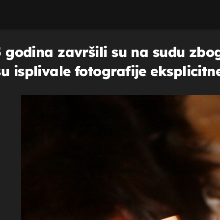
15 godina završili su na sudu zb
 isplivale fotografije eksplicitn