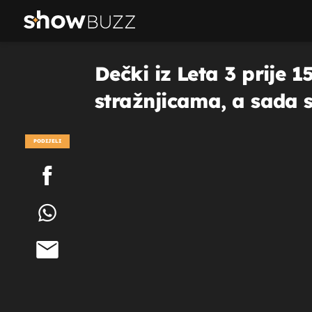
Dečki iz Leta 3 prije 
stražnjicama, a sada su
PODIJELI
POGLEDAJ