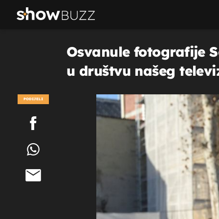
Osvanule fotografije S
u društvu našeg televi
PODIJELI
POGLEDAJ