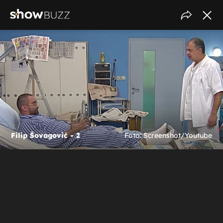
Filip Šovagović - 2
Foto: Screenshot/Youtube