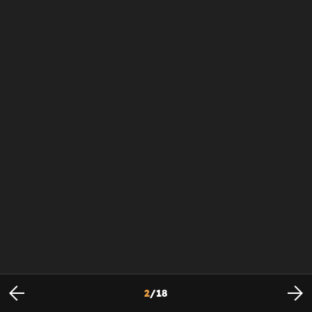
2
/
18