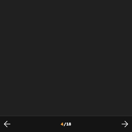
4
/
18