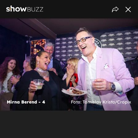
Mirna Berend - 4
Foto: Tomislav Kristo/Cropix