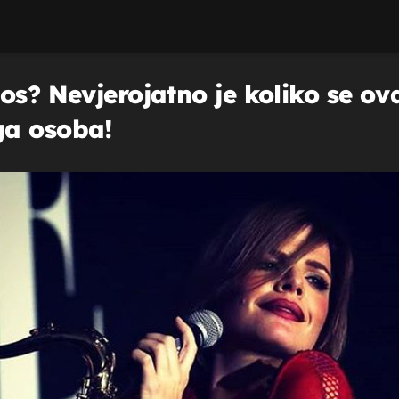
os? Nevjerojatno je koliko se ov
ga osoba!