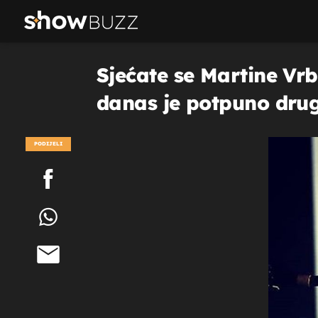
Sjećate se Martine Vrb
danas je potpuno dru
PODIJELI
POGLEDAJ