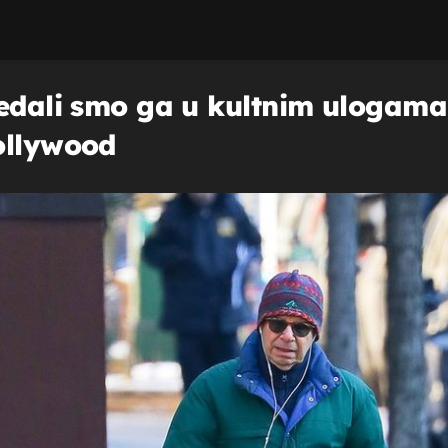
ledali smo ga u kultnim ulogama
ollywood