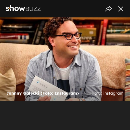
Johnny Galecki (Foto: Instagram)
Foto: instagram