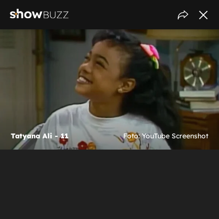
Tatyana Ali - 11
Foto: YouTube Screenshot