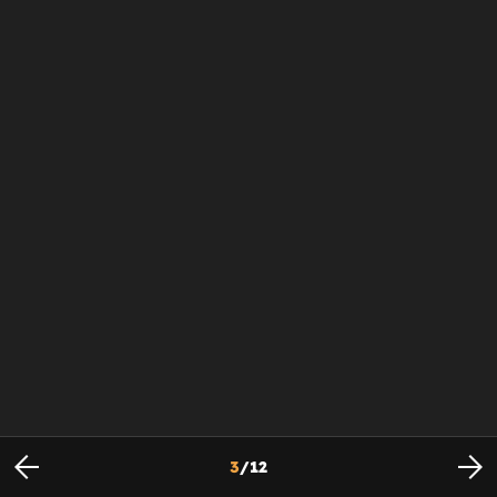
3
/
12