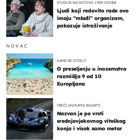
STUDIJA NA GOTOVO 1.900 OSOBA
Ljudi koji redovito rade ovo
imaju “mlađi” organizam,
pokazuje istraživanje
NOVAC
KAMO BI OTIŠLI?
O preseljenju u inozemstvo
razmišlja 9 od 10
Europljana
TREĆI UNIKATNI BUGATTI
Nazvan je po vrsti
srednjovjekovnog viteškog
konja i visok samo metar