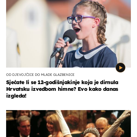
OD DJEVOJČICE DO MLADE GLAZBENICE
Sjećate li se 12-godišnjakinje koja je dirnula
Hrvatsku izvedbom himne? Evo kako danas
izgleda!