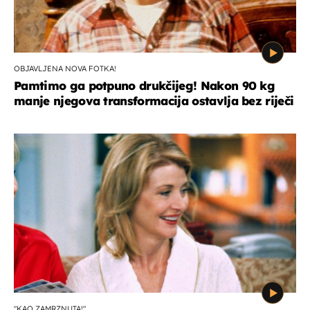
OBJAVLJENA NOVA FOTKA!
Pamtimo ga potpuno drukčijeg! Nakon 90 kg
manje njegova transformacija ostavlja bez riječi
"KAO ZAMRZNUTA!"