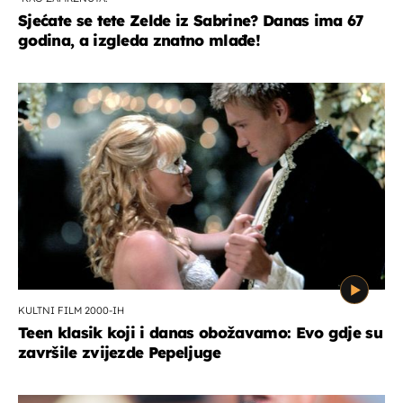
Sjećate se tete Zelde iz Sabrine? Danas ima 67
godina, a izgleda znatno mlađe!
KULTNI FILM 2000-IH
Teen klasik koji i danas obožavamo: Evo gdje su
završile zvijezde Pepeljuge