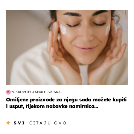
moda & ljepota
POKROVITELJ SPAR HRVATSKA
Omiljene proizvode za njegu sada možete kupiti
i usput, tijekom nabavke namirnica...
SVI
ČITAJU OVO