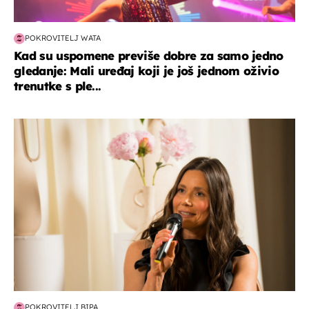
POKROVITELJ WATA
Kad su uspomene previše dobre za samo jedno
gledanje: Mali uređaj koji je još jednom oživio
trenutke s ple...
moda & ljepota
POKROVITELJ BIPA