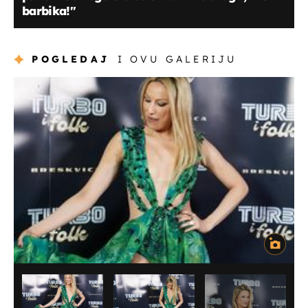
barbika!''
POGLEDAJ
I OVU GALERIJU