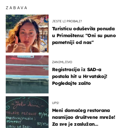
ZABAVA
JESTE LI PROBALI?
Turisticu oduševila ponuda
u Primoštenu: "Oni su puno
pametniji od nas"
ZANIMLJIVO
Registracija iz SAD-a
postala hit u Hrvatskoj!
Pogledajte zašto
UPS!
Meni domaćeg restorana
nasmijao društvene mreže!
Za sve je zaslužan