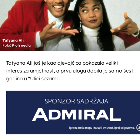
Tatyana Ali
Foto: Profimedia
Tatyana Ali još je kao djevojčica pokazala veliki
interes za umjetnost, a prvu ulogu dobila je samo šest
godina u ''Ulici sezama''.