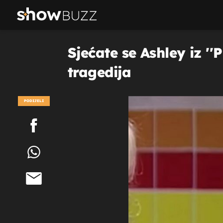
Sjećate se Ashley iz ''P
tragedija
PODIJELI
POGLEDAJ