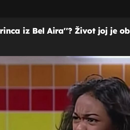
rinca iz Bel Aira''? Život joj je ob