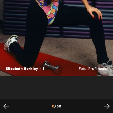
Elizabeth Berkley - 1
Foto: Profimedia
0
/
30