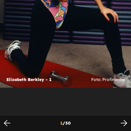
Elizabeth Berkley - 1
Foto: Profimedia
1
/
30