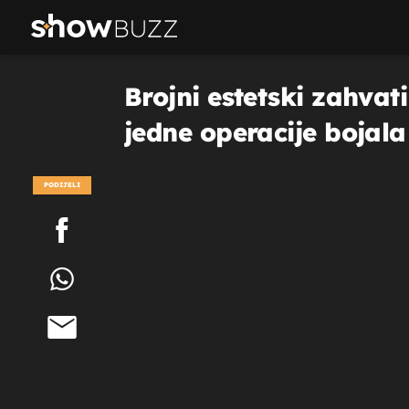
Brojni estetski zahvati
jedne operacije bojala 
PODIJELI
POGLEDAJ