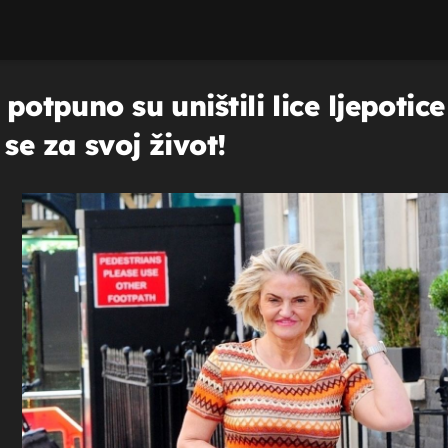
 potpuno su uništili lice ljepotic
se za svoj život!