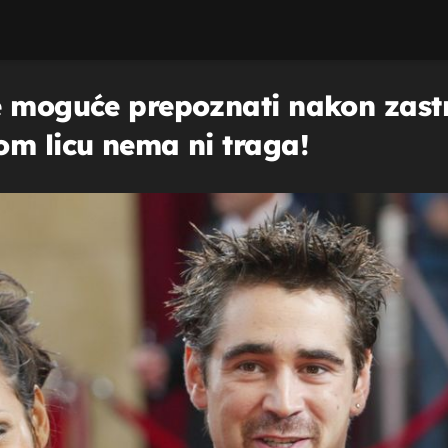
e moguće prepoznati nakon zast
om licu nema ni traga!