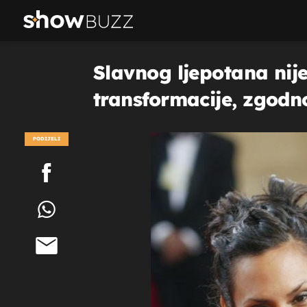
Slavnog ljepotana nij
transformacije, zgodn
PODIJELI
POGLEDAJ