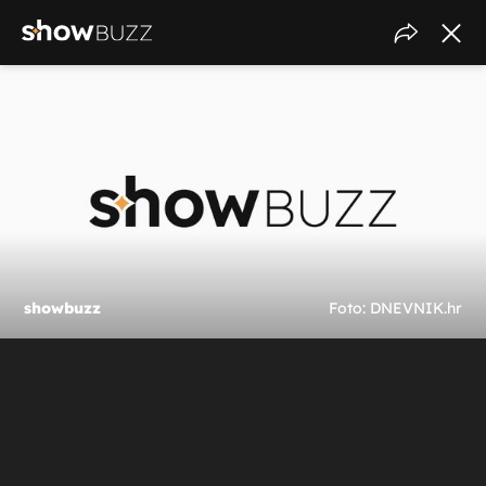
showbuzz
Foto: DNEVNIK.hr