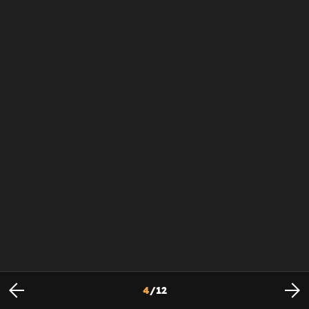
4
/
12