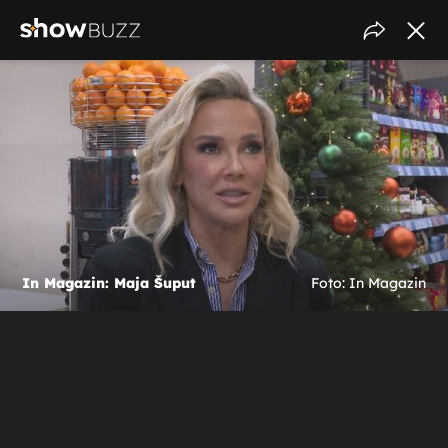
In Magazin: Maja Šuput
Foto: In Magazin