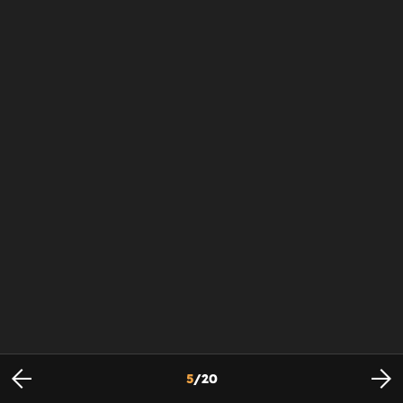
5
/
20