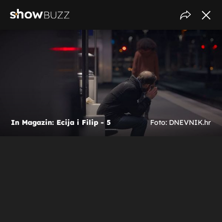
In Magazin: Ecija i Filip - 5
Foto: DNEVNIK.hr