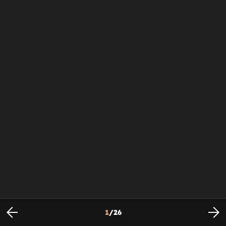
1
/
26