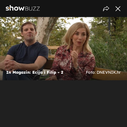
In Magazin: Ecija i Filip - 2
Foto: DNEVNIK.hr