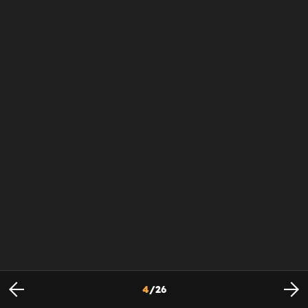
4
/
26