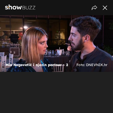
Mia Negovetić i njezin partner - 2
Foto: DNEVNIK.hr