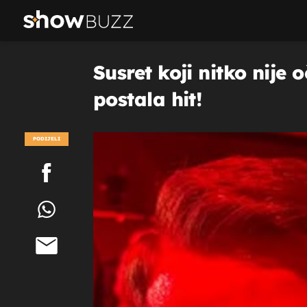
Susret koji nitko nije
postala hit!
PODIJELI
POGLEDAJ