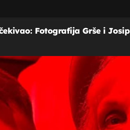
 očekivao: Fotografija Grše i Jos