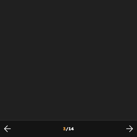
3
/
14