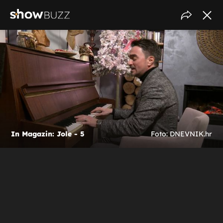
In Magazin: Jole - 5
Foto: DNEVNIK.hr