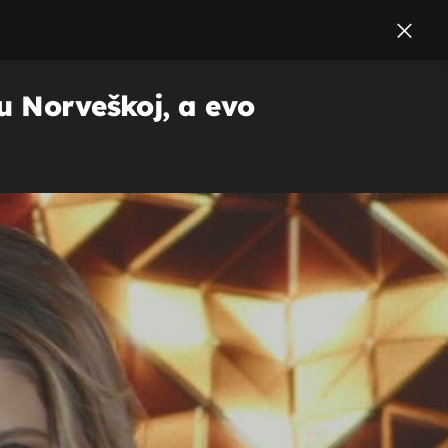
u Norveškoj, a evo