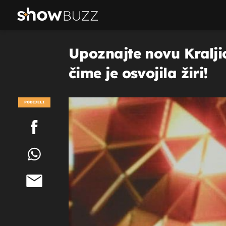
Upoznajte novu Kralji
čime je osvojila žiri!
PODIJELI
POGLEDAJ