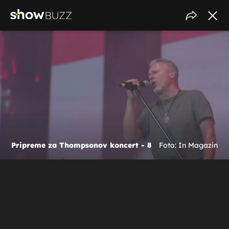
Pripreme za Thompsonov koncert - 8
Foto: In Magazin