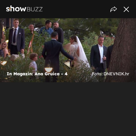
In Magazin: Ana Gruica - 4
Foto: DNEVNIK.hr