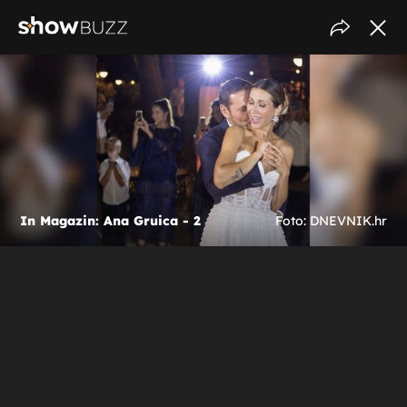
In Magazin: Ana Gruica - 2
Foto: DNEVNIK.hr