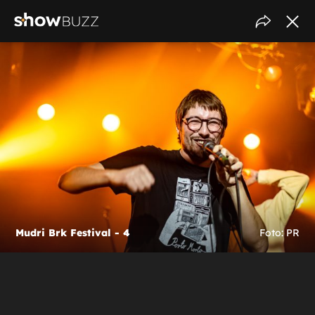
Mudri Brk Festival - 4
Foto: PR