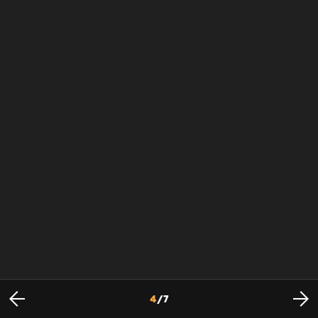
4
/
7