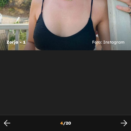
Zorja - 1
Foto: Instagram
4
/
20