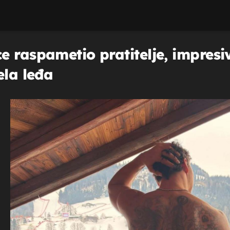
e raspametio pratitelje, impresi
ela leđa