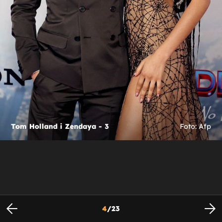
Tom Holland i Zendaya - 3
Foto: Afp
4
/
23