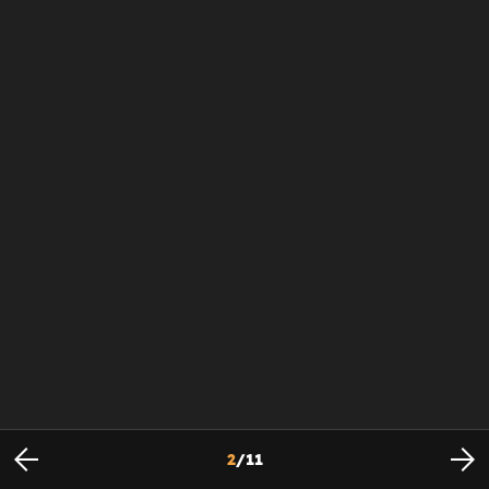
2
/
11