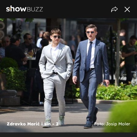
Zdravko Marić i sin - 2
Foto: Josip Moler