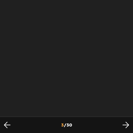
3
/
30