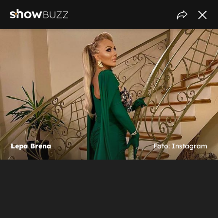
Lepa Brena
Foto: Instagram