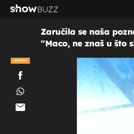
Zaručila se naša pozn
''Maco, ne znaš u što si
PODIJELI
POGLEDAJ