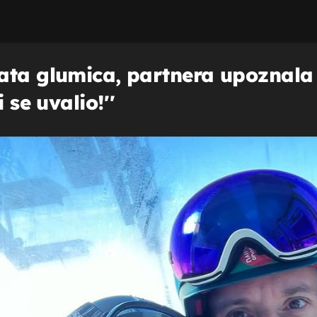
ata glumica, partnera upoznala 
 se uvalio!''