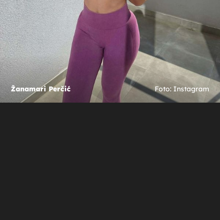
Žanamari Perčić
Foto: Instagram