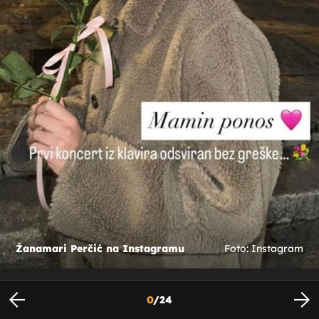
Žanamari Perčić na Instagramu
Foto: Instagram
0
/
24