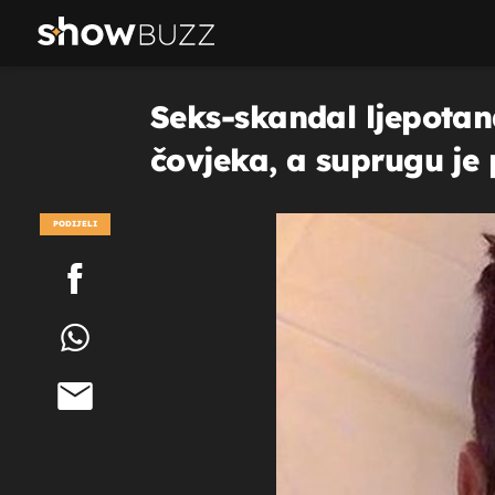
Seks-skandal ljepotana
čovjeka, a suprugu je 
PODIJELI
POGLEDAJ