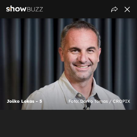
Joško Lokas - 5
Foto: Darko Tomas / CROPIX