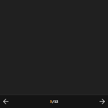
3
/
12