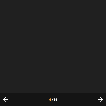
4
/
16