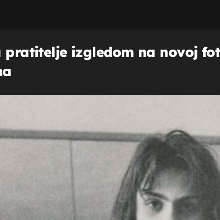
pratitelje izgledom na novoj fotog
na