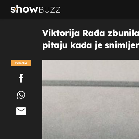
Viktorija Rađa zbunila 
pitaju kada je snimlje
PODIJELI
POGLEDAJ