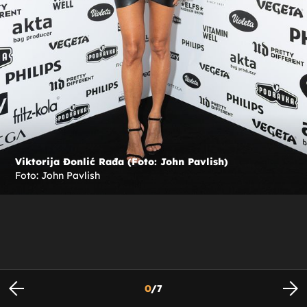
Viktorija Đonlić Rađa (Foto: John Pavlish)
Foto: John Pavlish
0
/
7