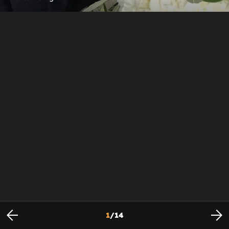
1
/
14