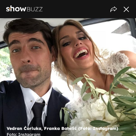
Vedran Ćorluka, Franka Batelić (Foto: Instagram)
Foto: Instagram