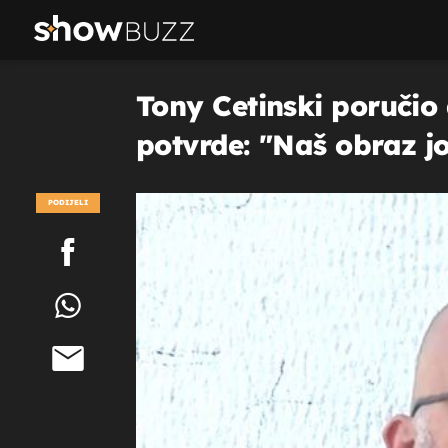
Tony Cetinski poručio
potvrde: "Naš obraz jo
PODIJELI
POGLEDAJ