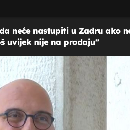
 da neće nastupiti u Zadru ako 
š uvijek nije na prodaju"