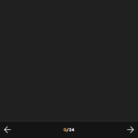
0
/
24