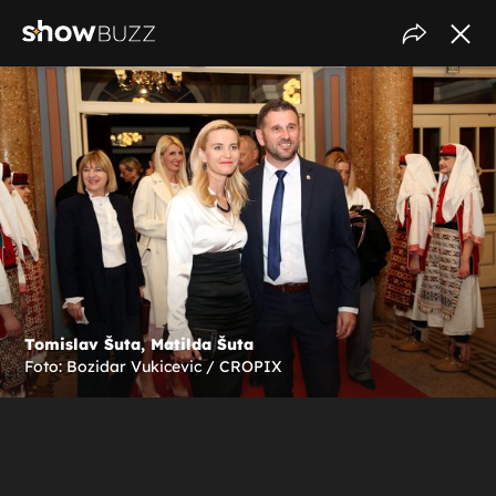
Tomislav Šuta, Matilda Šuta
Foto: Bozidar Vukicevic / CROPIX