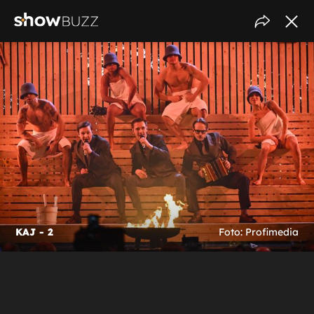
KAJ - 2
Foto: Profimedia