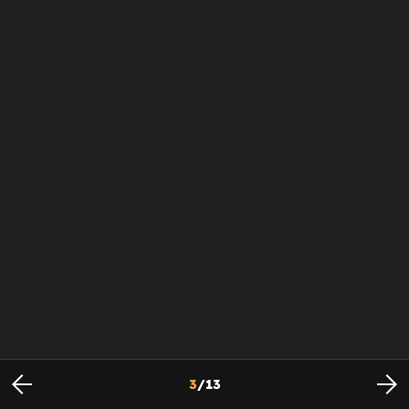
3
/
13