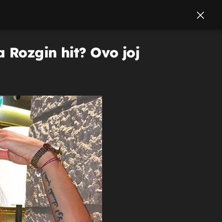
a Rozgin hit? Ovo joj