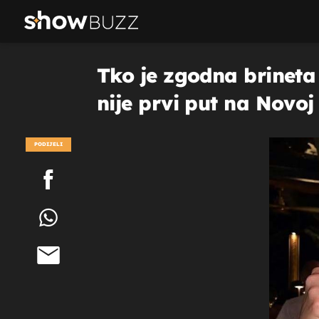
Tko je zgodna brineta 
nije prvi put na Novoj
PODIJELI
POGLEDAJ