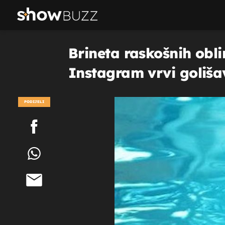
Brineta raskošnih obli
Instagram vrvi goliš
PODIJELI
POGLEDAJ