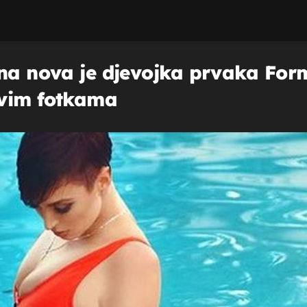
na nova je djevojka prvaka Form
avim fotkama