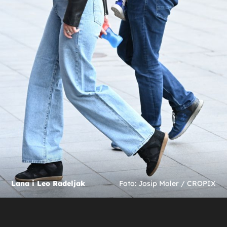
Lana i Leo Radeljak
Foto: Josip Moler / CROPIX